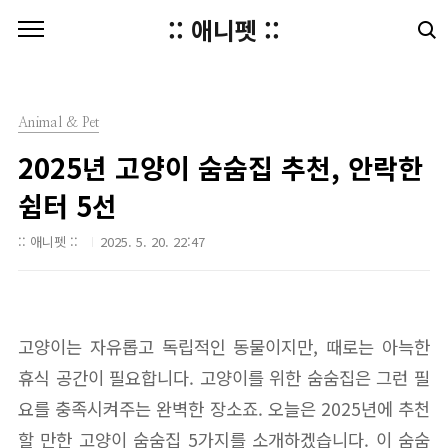
본문 바로가기
:: 애니펫 ::
Animal & Pet
2025년 고양이 숨숨집 추천, 안락한
쉼터 5선
:: 애니펫 ::
2025. 5. 20. 22:47
고양이는 자유롭고 독립적인 동물이지만, 때로는 아늑한
휴식 공간이 필요합니다. 고양이를 위한 숨숨집은 그런 필
요를 충족시켜주는 완벽한 장소죠. 오늘은 2025년에 추천
할 만한 고양이 숨숨집 5가지를 소개하겠습니다. 이 숨숨