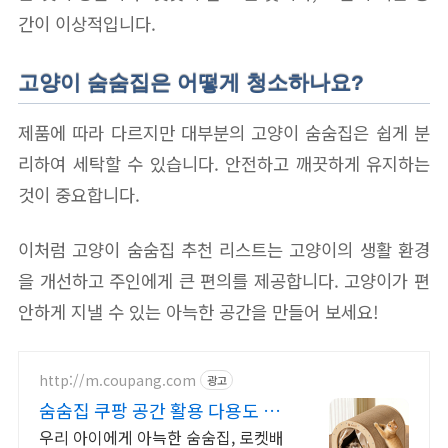
간이 이상적입니다.
고양이 숨숨집은 어떻게 청소하나요?
제품에 따라 다르지만 대부분의 고양이 숨숨집은 쉽게 분
리하여 세탁할 수 있습니다. 안전하고 깨끗하게 유지하는
것이 중요합니다.
이처럼 고양이 숨숨집 추천 리스트는 고양이의 생활 환경
을 개선하고 주인에게 큰 편의를 제공합니다. 고양이가 편
안하게 지낼 수 있는 아늑한 공간을 만들어 보세요!
http://m.coupang.com
광고
숨숨집 쿠팡 공간 활용 다용도 아
이템
우리 아이에게 아늑한 숨숨집, 로켓배