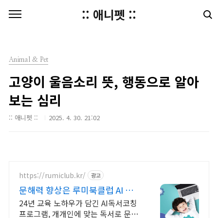
본문 바로가기
:: 애니펫 ::
Animal & Pet
고양이 울음소리 뜻, 행동으로 알아
보는 심리
:: 애니펫 ::
2025. 4. 30. 21:02
https://rumiclub.kr/
광고
문해력 향상은 루미북클럽 AI 문
해력 향상 프로그램
24년 교육 노하우가 담긴 AI독서코칭
프로그램, 개개인에 맞는 독서로 문해