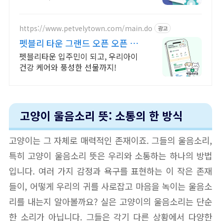
력 UP 독서코칭+문해력 전문프로그
램
https://www.petvelytown.com/main.do
광고
펫블리 타운 그랜드 오픈 오픈 이
벤트 진행 중!
펫블리타운 입주민이 되고, 우리아이
건강 케어와 풍성한 선물까지!
고양이 울음소리 뜻: 소통의 한 방식
고양이는 그 자체로 매력적인 존재이죠. 그들의 울음소리,
특히 고양이 울음소리 뜻은 우리와 소통하는 하나의 방법
입니다. 여러 가지 감정과 욕구를 표현하는 이 작은 존재
들이, 어떻게 우리의 귀를 사로잡고 마음을 녹이는 울음소
리를 내는지 알아볼까요? 실은 고양이의 울음소리는 단순
한 소리가 아닙니다. 그들은 각기 다른 상황에서 다양한