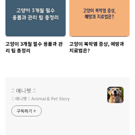
고양이 3개월 필수 용품과 관
고양이 복막염 증상, 예방과
리 팁 총정리
치료법은?
:: 애니펫 ::
:: 애니펫 :: Animal & Pet Story
구독하기