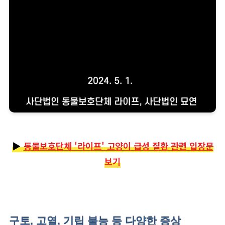
▶
동물보호단체 '라이프' 고양이 급성 질환 관련 입장문
보기
구토, 고열, 기립 불능 등 다양한 증상