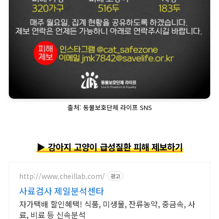
출처: 동물보호단체 라이프 SNS
▶ 강아지 고양이 급성질환 피해 제보하기
http://www.cheillab.com/
광고
사료검사 제일분석센타
자가택배 할인혜택! 식품, 미생물, 잔류농약, 중금속, 사
료, 비료 등 신속분석