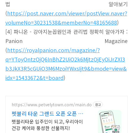
법 알아보기
(
https://post.naver.com/viewer/postView.naver?
volumeNo=30231538&memberNo=48165688
)
[4] 파니온 - 강아지눈꼽원인과 관리법 정확히 알아가자 :
Panion Magazine
(
https://royalpanion.com/magazine/?
q=YToyOntzOjQ6InBhZ2UiO2k6MjtzOjEyOiJrZXl3
b3JkX3R5cGUiO3M6MzoiYWxsIjt9&bmode=view&
idx=15433672&t=board
)
https://www.petvelytown.com/main.do
광고
펫블리 타운 그랜드 오픈 오픈 이
벤트 진행 중!
펫블리타운 입주민이 되고, 우리아이
건강 케어와 풍성한 선물까지!