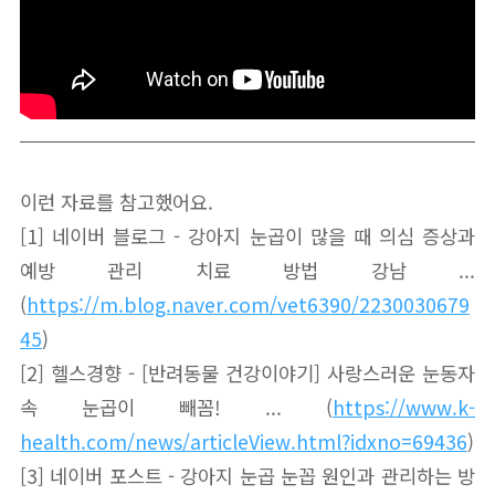
이런 자료를 참고했어요.
[1] 네이버 블로그 - 강아지 눈곱이 많을 때 의심 증상과
예방 관리 치료 방법 강남 ...
(
https://m.blog.naver.com/vet6390/2230030679
45
)
[2] 헬스경향 - [반려동물 건강이야기] 사랑스러운 눈동자
속 눈곱이 빼꼼! ... (
https://www.k-
health.com/news/articleView.html?idxno=69436
)
[3] 네이버 포스트 - 강아지 눈곱 눈꼽 원인과 관리하는 방