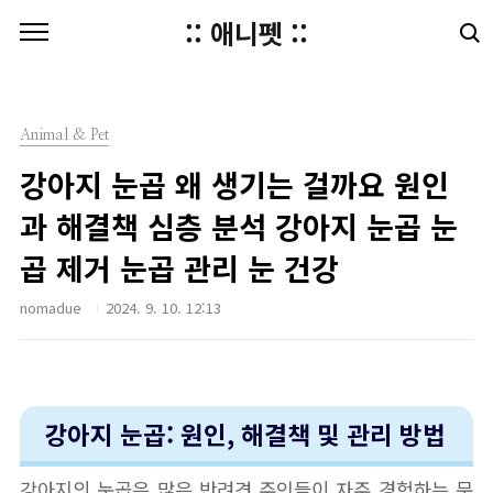
본문 바로가기
:: 애니펫 ::
Animal & Pet
강아지 눈곱 왜 생기는 걸까요 원인
과 해결책 심층 분석 강아지 눈곱 눈
곱 제거 눈곱 관리 눈 건강
nomadue
2024. 9. 10. 12:13
강아지 눈곱: 원인, 해결책 및 관리 방법
강아지의 눈곱은 많은 반려견 주인들이 자주 경험하는 문