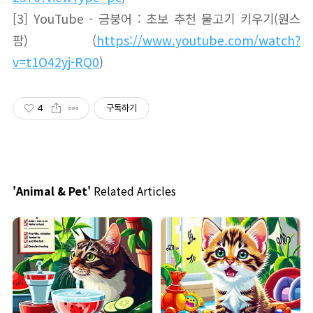
[3] YouTube - 금붕어 : 초보 추천 물고기 키우기(원스
팜) (
https://www.youtube.com/watch?
v=t1O42yj-RQ0
)
4
구독하기
'Animal & Pet'
Related Articles