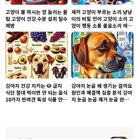
고양이 물 마시는 양 늘리는 꿀
새끼 고양이 부르는 소리 냥냥
팁 고양이 건강 수분 섭취 탈수
이의 비밀 언어 고양이 소리 고
예방
양이 행동 소통 울음소리 애교
부리는 소리
강아지 건강 지키는 🐶 금지
강아지 눈곱 왜 생기는 걸까요
식단 절대 먹이면 안 되는 음식
원인과 해결책 심층 분석 강아
10가지 반려견 독성 식품 안전
지 눈곱 눈곱 제거 눈곱 관리
가이드
눈 건강