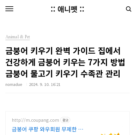
본문 바로가기
:: 애니펫 ::
Animal & Pet
금붕어 키우기 완벽 가이드 집에서
건강하게 금붕어 키우는 7가지 방법
금붕어 물고기 키우기 수족관 관리
nomadue
2024. 9. 10. 16:21
http://m.coupang.com
광고
금붕어 쿠팡 와우회원 무제한 무