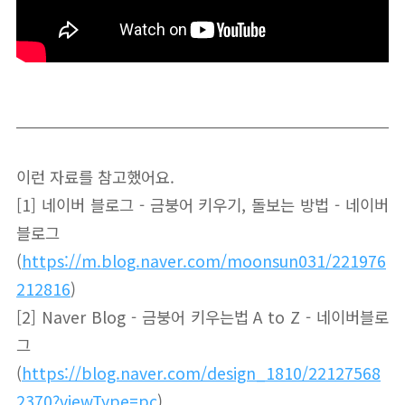
이런 자료를 참고했어요.
[1] 네이버 블로그 - 금붕어 키우기, 돌보는 방법 - 네이버
블로그
(
https://m.blog.naver.com/moonsun031/221976
212816
)
[2] Naver Blog - 금붕어 키우는법 A to Z - 네이버블로
그
(
https://blog.naver.com/design_1810/22127568
2370?viewType=pc
)