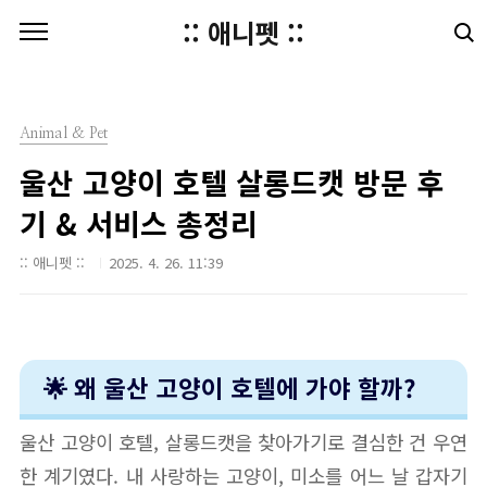
본문 바로가기
:: 애니펫 ::
Animal & Pet
울산 고양이 호텔 살롱드캣 방문 후
기 & 서비스 총정리
:: 애니펫 ::
2025. 4. 26. 11:39
🌟 왜 울산 고양이 호텔에 가야 할까?
울산 고양이 호텔, 살롱드캣을 찾아가기로 결심한 건 우연
한 계기였다. 내 사랑하는 고양이, 미소를 어느 날 갑자기