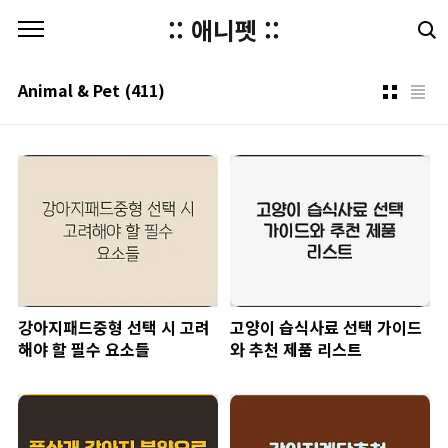
본문 바로가기
:: 애니펫 ::
Animal & Pet
(411)
강아지패드중형 선택 시 고려
고양이 습식사료 선택 가이드
해야 할 필수 요소들
와 추천 제품 리스트