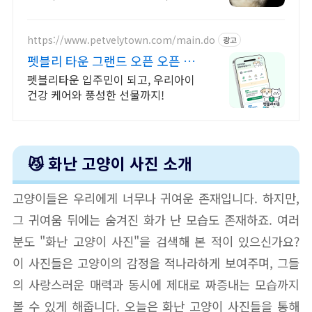
문난곳.
https://www.petvelytown.com/main.do
광고
펫블리 타운 그랜드 오픈 오픈 이
벤트 진행 중!
펫블리타운 입주민이 되고, 우리아이
건강 케어와 풍성한 선물까지!
😼 화난 고양이 사진 소개
고양이들은 우리에게 너무나 귀여운 존재입니다. 하지만,
그 귀여움 뒤에는 숨겨진 화가 난 모습도 존재하죠. 여러
분도 "화난 고양이 사진"을 검색해 본 적이 있으신가요?
이 사진들은 고양이의 감정을 적나라하게 보여주며, 그들
의 사랑스러운 매력과 동시에 제대로 짜증내는 모습까지
볼 수 있게 해줍니다. 오늘은 화난 고양이 사진들을 통해