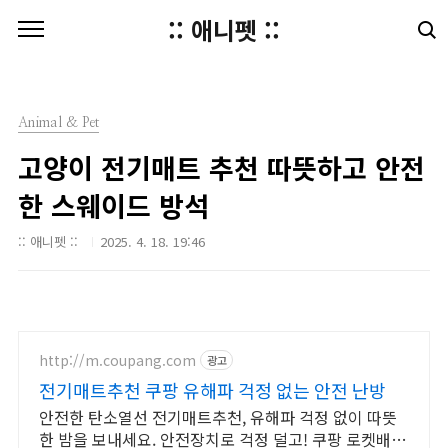
본문 바로가기
:: 애니펫 ::
Animal & Pet
고양이 전기매트 추천 따뜻하고 안전
한 스웨이드 방석
:: 애니펫 ::
2025. 4. 18. 19:46
http://m.coupang.com
광고
전기매트추천 쿠팡 유해파 걱정 없는 안전 난방
안전한 탄소열선 전기매트추천, 유해파 걱정 없이 따뜻
한 밤을 보내세요. 안전장치로 걱정 덜고! 쿠팡 로켓배송