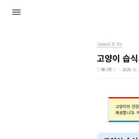
본문 바로가기
Animal & Pet
고양이 습식
:: 애니펫 ::
2025. 5. 
고양이의 건강
제공합니다. 