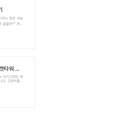
기
 키우는 많은 사람
은 없을까?" 하는
아기고양이 캣타워 추천 공간 절약 미니 캣타워 Best 5
 아기고양이 캣
니다. 고양이들은