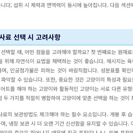
니다; 섭취 시 체력과 면역력이 동시에 높아집니다. 다음 섹션
사료 선택 시 고려사항
선택할 때, 어떤 점들을 고려해야 할까요? 첫 번째로는 원재
을 위해 자연식이 요법을 채택하는 것이 좋습니다. 메시지는 
하며, 인공첨가물은 피하는 것이 바람직합니다. 성분표를 확인
파악할 수 있습니다. 또한, 중요한 것은 고양이의 특성과 필
다이어트를 해야 하는 고양이와 활동적인 고양이는 서로 다른 유
럼 두 가지를 적절히 병합하여 고양이에 맞춘 선택을 하는 것이
사료의 보관방법도 체크해야 하는 필수 요소입니다. 개봉 후 습
며, 냉장 보관 시 더 오랜 기간 신선함을 유지할 수 있습니다. 
양이의 후각은 뛰어나기 때문에 진공 포장이나 A.I. 밀봉 포장