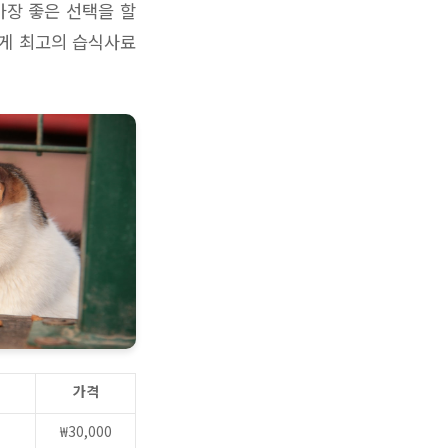
가장 좋은 선택을 할
에게 최고의 습식사료
가격
₩30,000