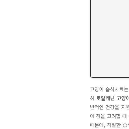
고양이 습식사료는 
히
로얄캐닌 고양
반적인 건강을 지원
이 점을 고려할 때
때문에, 적절한 습