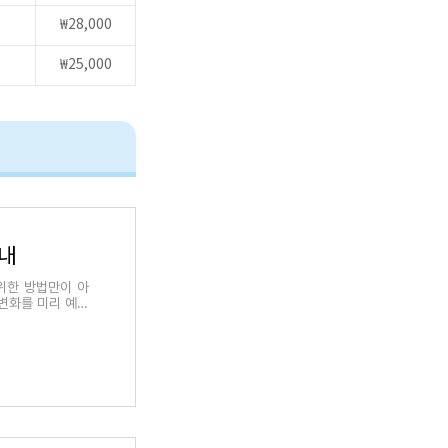
₩28,000
₩25,000
안내
위한 방법만이 아
 변화를 미리 예방