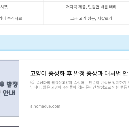
헬시펫
저자극 제품, 민감한 배를 배려
양이 습식사료
고급 고기 성분, 저칼로리
고양이 중성화 후 발정 증상과 대처법 
🐱 중성화의 필요성고양이 중성화는 단순히 번식을 방지하기 
닙니다. 많은 고양이 주인들이 겪는 문제인 발정으로 인한 행동
할 수 있습니다. 개체의 행동을
a.nomadue.com