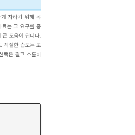
게 자라기 위해 꼭
사료는 그 요구를 충
 큰 도움이 됩니다.
. 적절한 습도는 또
 선택은 결코 소홀히