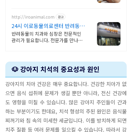
료
http://iroanimal.com
광고
24시 이로동물의료센터 반려동물
치과,심장 전문진료
반려동물의 치과와 심장은 전문적인
관리가 필요합니다. 전문가를 만나보
세요.
🐶 강아지 치석의 중요성과 원인
강아지의 치아 건강은 매우 중요합니다. 건강한 치아가 없
으면 음식 섭취에 문제가 생길 뿐만 아니라, 전신 건강에
도 영향을 미칠 수 있습니다. 많은 강아지 주인들이 간과
하는 부분이기도 한데요, 치석 형성의 주된 원인은 음식물
찌꺼기와 침 속의 미세한 세균입니다. 이를 방치하게 되면
치주 질환 등 여러 문제를 일으킬 수 있습니다. 따라서 강