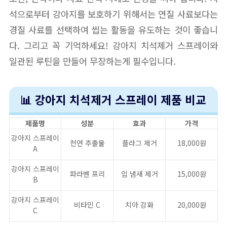
석으로부터 강아지를 보호하기 위해서는 연질 사료보다는
경질 사료를 선택하여 씹는 활동을 유도하는 것이 좋습니
다. 그리고 꼭 기억하세요! 강아지 치석제거 스프레이와
일관된 루틴을 만들어 무장하는게 필수입니다.
📊 강아지 치석제거 스프레이 제품 비교
제품명
성분
효과
가격
강아지 스프레이
천연 추출물
플라그 제거
18,000원
A
강아지 스프레이
파라벤 프리
입 냄새 제거
15,000원
B
강아지 스프레이
비타민 C
치아 강화
20,000원
C