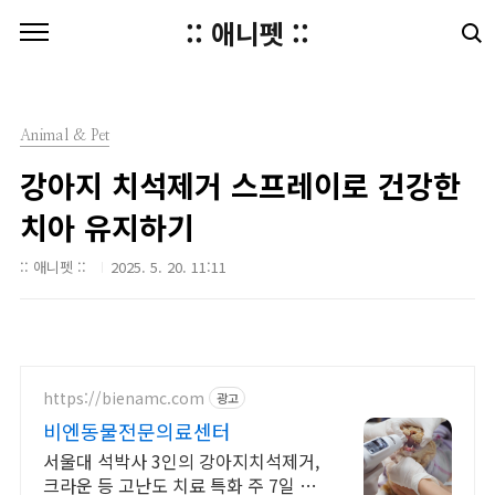
본문 바로가기
:: 애니펫 ::
Animal & Pet
강아지 치석제거 스프레이로 건강한
치아 유지하기
:: 애니펫 ::
2025. 5. 20. 11:11
https://bienamc.com
광고
비엔동물전문의료센터
서울대 석박사 3인의 강아지치석제거,
크라운 등 고난도 치료 특화 주 7일 진