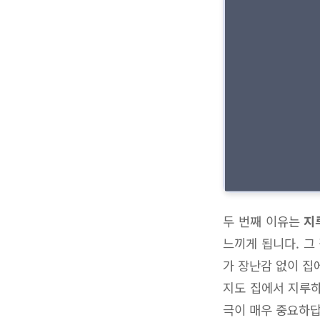
두 번째 이유는
지
느끼게 됩니다. 그
가 장난감 없이 집
지도 집에서 지루하
극이 매우 중요하답