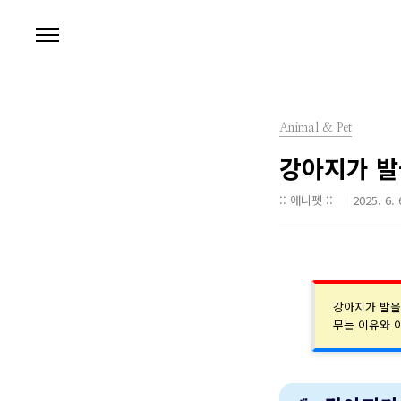
본문 바로가기
Animal & Pet
강아지가 발
:: 애니펫 ::
2025. 6. 
강아지가 발을
무는 이유와 