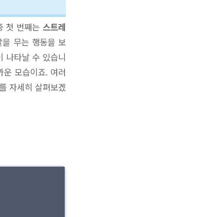
중 첫 번째는
스트레
발을 무는 행동을 보
이 나타날 수 있습니
까운 모습이죠. 여러
유를 자세히 살펴보겠