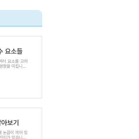
수 요소들
 여러 요소를 고려
 영향을 미칩니다.
알아보기
에 눈꼽이 끼어 있
 가지가 있습니다.