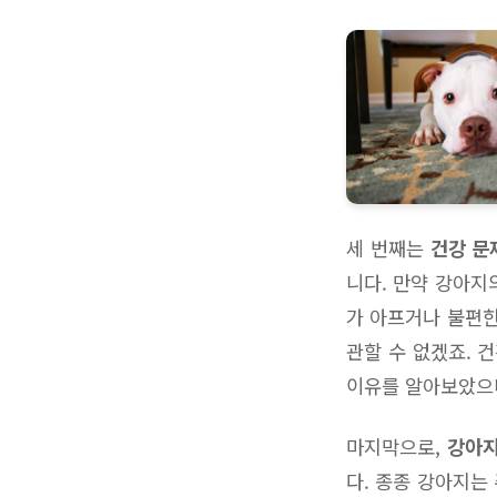
세 번째는
건강 문
니다. 만약 강아지
가 아프거나 불편한
관할 수 없겠죠. 
이유를 알아보았으니
마지막으로,
강아지
다. 종종 강아지는