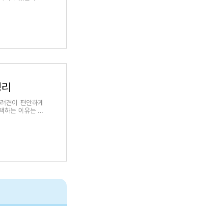
정리
반려견이 편안하게
선택하는 이유는 단