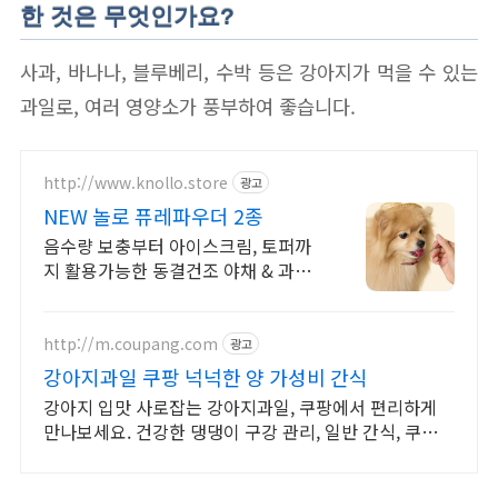
한 것은 무엇인가요?
사과, 바나나, 블루베리, 수박 등은 강아지가 먹을 수 있는
과일로, 여러 영양소가 풍부하여 좋습니다.
http://www.knollo.store
광고
NEW 놀로 퓨레파우더 2종
음수량 보충부터 아이스크림, 토퍼까
지 활용가능한 동결건조 야채 & 과일
파우더
http://m.coupang.com
광고
강아지과일 쿠팡 넉넉한 양 가성비 간식
강아지 입맛 사로잡는 강아지과일, 쿠팡에서 편리하게
만나보세요. 건강한 댕댕이 구강 관리, 일반 간식, 쿠팡에
서 지금 시작하세요!