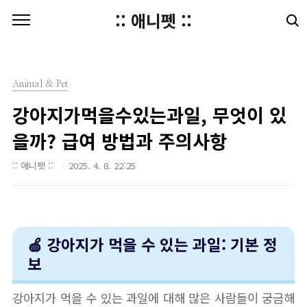
본문 바로가기
:: 애니펫 ::
Animal & Pet
강아지가먹을수있는과일, 무엇이 있
을까? 급여 방법과 주의사항
:: 애니펫 ::
2025. 4. 8. 22:25
🍏 강아지가 먹을 수 있는 과일: 기본 정
보
강아지가 먹을 수 있는 과일에 대해 많은 사람들이 궁금해