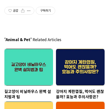
공감
구독하기
'Animal & Pet'
Related Articles
길고양이 비닐하우스 완벽 설
강아지 계란껍질, 먹어도 괜찮
치법과 팁
을까? 효능과 주의사항은?