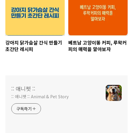
강아지 닭가슴살 간식 만들기
베트남 고양이똥 커피, 루왁커
초간단 레시피
피의 매력을 알아보자
:: 애니펫 ::
:: 애니펫 :: Animal & Pet Story
구독하기